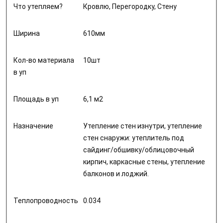
Что утепляем?
Кровлю, Перегородку, Стену
Ширина
610мм
Кол-во материала
10шт
в уп
Площадь в уп
6,1 м2
Назначение
Утепление стен изнутри, утепление
стен снаружи: утеплитель под
сайдинг/обшивку/облицовочный
кирпич, каркасные стены, утепление
балконов и лоджий.
Теплопроводность
0.034