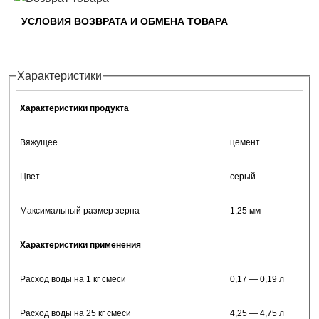
УСЛОВИЯ ВОЗВРАТА И ОБМЕНА ТОВАРА
Horizontal Tabs
Характеристики
Характеристики продукта
Вяжущее
цемент
Цвет
серый
Максимальный размер зерна
1,25 мм
Характеристики применения
Расход воды на 1 кг смеси
0,17 — 0,19 л
Расход воды на 25 кг смеси
4,25 — 4,75 л