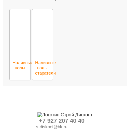
Наливные
Наливные
полы
полы
старатели
+7 927 207 40 40
s-diskont@bk.ru