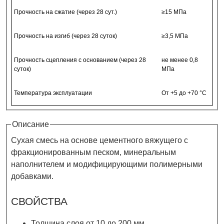
Прочность на сжатие (через 28 сут.)
≥15 МПа
Прочность на изгиб (через 28 суток)
≥3,5 МПа
Прочность сцепления с основанием (через 28
не менее 0,8
суток)
МПа
Температура эксплуатации
От +5 до +70 °С
Описание
Сухая смесь на основе цементного вяжущего с
фракционированным песком, минеральным
наполнителем и модифицирующими полимерными
добавками.
СВОЙСТВА
Толщина слоя от 10 до 200 мм