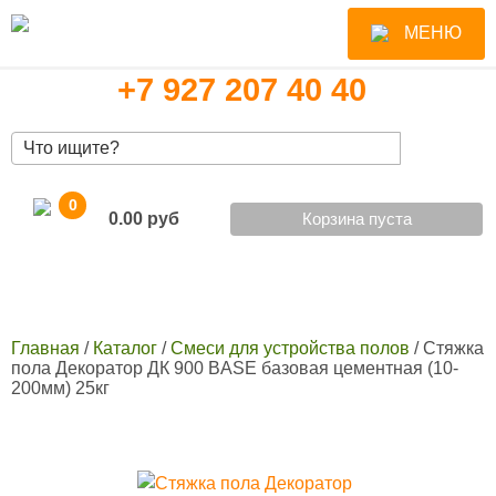
Обратный звонок
МЕНЮ
+7 927 207 40 40
Форма поиска
0
0.00
Корзина пуста
Главная
/
Каталог
/
Смеси для устройства полов
/
Стяжка
Вы здесь
пола Декоратор ДК 900 BASE базовая цементная (10-
200мм) 25кг