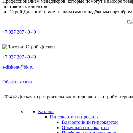
Профессионализм менеджеров, которые помогут в выборе това
постоянных клиентов
и "Строй Дисконт" станет вашим самым надёжным партнёром 
Сд
+7 927 207 40 40
+7 927 207 40 40
s-diskont@bk.ru
Обратная связь
2024 © Дискаунтер строительных материалов — стройматериал
Каталог
Гипсокартон и профиля
Влагостойкий гипсокартон
Обычный гипсокартон
Профиля и комплектующие