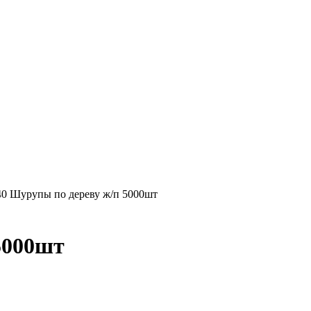
 40 Шурупы по дереву ж/п 5000шт
5000шт