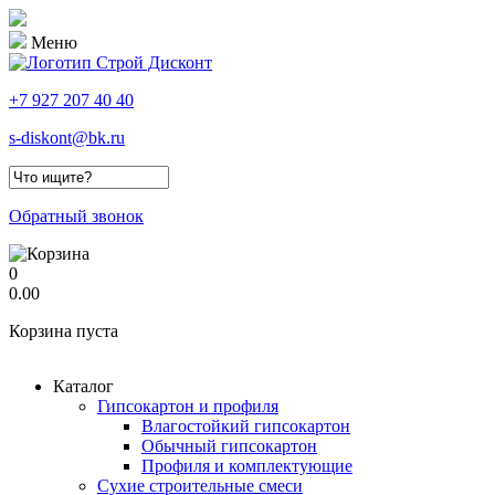
Меню
+7 927 207 40 40
s-diskont@bk.ru
Форма поиска
Обратный звонок
0
0.00
Корзина пуста
Каталог
Гипсокартон и профиля
Влагостойкий гипсокартон
Обычный гипсокартон
Профиля и комплектующие
Сухие строительные смеси