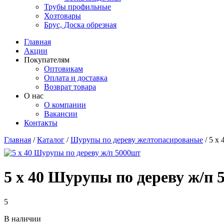
Трубы профильные
Хозтовары
Брус, Доска обрезная
Главная
Акции
Покупателям
Оптовикам
Оплата и доставка
Возврат товара
О нас
О компании
Вакансии
Контакты
Главная
/
Каталог
/
Шурупы по дереву желтопасированые
/
5 х
Вы здесь
5 х 40 Шурупы по дереву ж/п 
5
В наличии