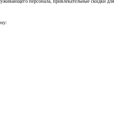
служивающего персонала, привлекательные скидки для
ну: