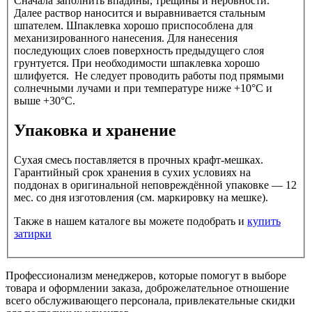
Сначала заполнить впадины, трещины и неровности.
Далее раствор наносится и выравнивается стальным
шпателем. Шпаклевка хорошо приспособлена для
механизированного нанесения. Для нанесения
последующих слоев поверхность предыдущего слоя
грунтуется. При необходимости шпаклевка хорошо
шлифуется. Не следует проводить работы под прямыми
солнечными лучами и при температуре ниже +10°С и
выше +30°С.
Упаковка и хранение
Сухая смесь поставляется в прочных крафт-мешках.
Гарантийный срок хранения в сухих условиях на
поддонах в оригинальной неповреждённой упаковке — 12
мес. со дня изготовления (см. маркировку на мешке).
Также в нашем каталоге вы можете подобрать и
купить
затирки
Профессионализм менеджеров, которые помогут в выборе
товара и оформлении заказа, доброжелательное отношение
всего обслуживающего персонала, привлекательные скидки