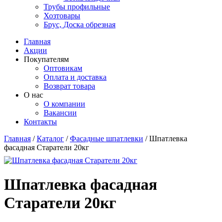
Трубы профильные
Хозтовары
Брус, Доска обрезная
Главная
Акции
Покупателям
Оптовикам
Оплата и доставка
Возврат товара
О нас
О компании
Вакансии
Контакты
Главная
/
Каталог
/
Фасадные шпатлевки
/
Шпатлевка
фасадная Старатели 20кг
Вы здесь
Шпатлевка фасадная
Старатели 20кг