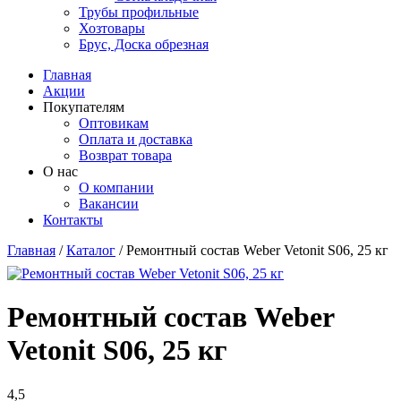
Трубы профильные
Хозтовары
Брус, Доска обрезная
Главная
Акции
Покупателям
Оптовикам
Оплата и доставка
Возврат товара
О нас
О компании
Вакансии
Контакты
Главная
/
Каталог
/
Ремонтный состав Weber Vetonit S06, 25 кг
Вы здесь
Ремонтный состав Weber
Vetonit S06, 25 кг
4,5